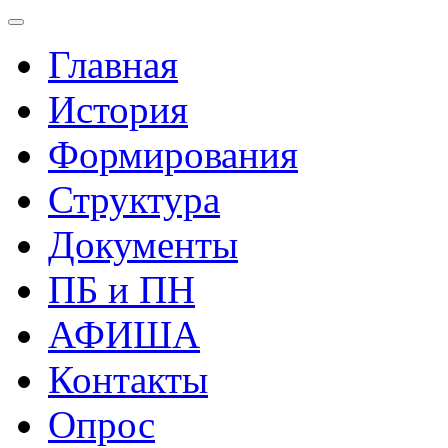
Главная
История
Формирования
Структура
Документы
ПБ и ПН
АФИША
Контакты
Опрос