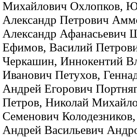
Михайлович Охлопков, ⁠Ю
Александр Петрович Аммо
Александр Афанасьевич Ш
Ефимов, Василий Петров
Черкашин, Иннокентий Вл
Иванович Петухов, Генна
Андрей Егорович Портняг
Петров, Николай Михайло
Семенович Колодезников, 
Андрей Васильевич Андр