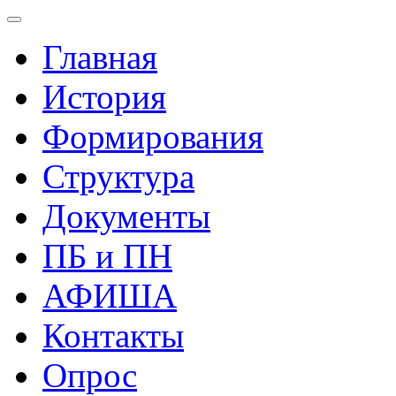
Главная
История
Формирования
Структура
Документы
ПБ и ПН
АФИША
Контакты
Опрос