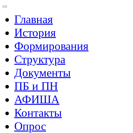
Главная
История
Формирования
Структура
Документы
ПБ и ПН
АФИША
Контакты
Опрос