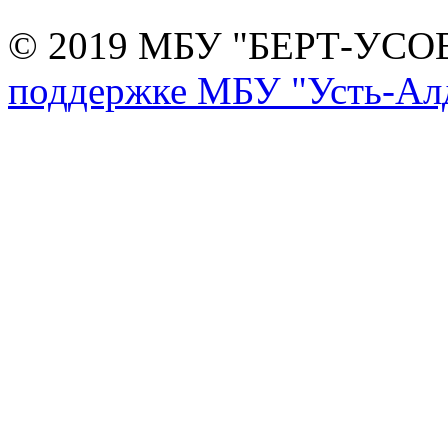
© 2019 МБУ "БЕРТ-УС
поддержке МБУ "Усть-Алд