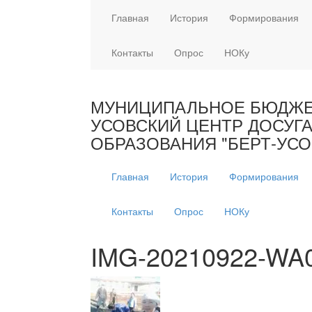
Главная
История
Формирования
Контакты
Опрос
НОКу
МУНИЦИПАЛЬНОЕ БЮДЖЕТ
УСОВСКИЙ ЦЕНТР ДОСУГ
ОБРАЗОВАНИЯ "БЕРТ-УСО
Главная
История
Формирования
Контакты
Опрос
НОКу
IMG-20210922-WA