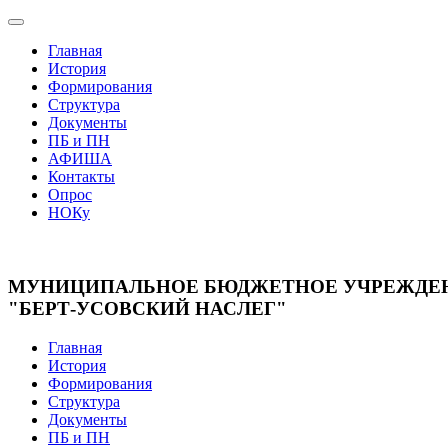
Главная
История
Формирования
Структура
Документы
ПБ и ПН
АФИША
Контакты
Опрос
НОКу
МУНИЦИПАЛЬНОЕ БЮДЖЕТНОЕ УЧРЕЖДЕНИ
"БЕРТ-УСОВСКИЙ НАСЛЕГ"
Главная
История
Формирования
Структура
Документы
ПБ и ПН