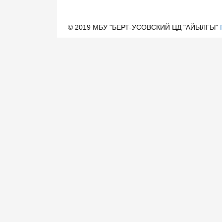
© 2019 МБУ "БЕРТ-УСОВСКИЙ ЦД "АЙЫЛГЫ"