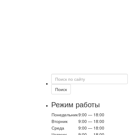
Поиск
по
сайту
Поиск
Режим работы
Понедельник
9:00 — 18:00
Вторник
9:00 — 18:00
Среда
9:00 — 18:00
Четверг
9:00 — 18:00