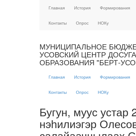
Главная
История
Формирования
Контакты
Опрос
НОКу
МУНИЦИПАЛЬНОЕ БЮДЖЕТ
УСОВСКИЙ ЦЕНТР ДОСУГ
ОБРАЗОВАНИЯ "БЕРТ-УСО
Главная
История
Формирования
Контакты
Опрос
НОКу
Бугун, муус устар 
нэһилиэгэр Олесо
салайааччылаах 