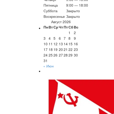
Пятница
9:00 — 18:00
Суббота
Закрыто
Воскресенье
Закрыто
Август 2026
Пн
Вт
Ср
Чт
Пт
Сб
Вс
1
2
3
4
5
6
7
8
9
10
11
12
13
14
15
16
17
18
19
20
21
22
23
24
25
26
27
28
29
30
31
« Июн